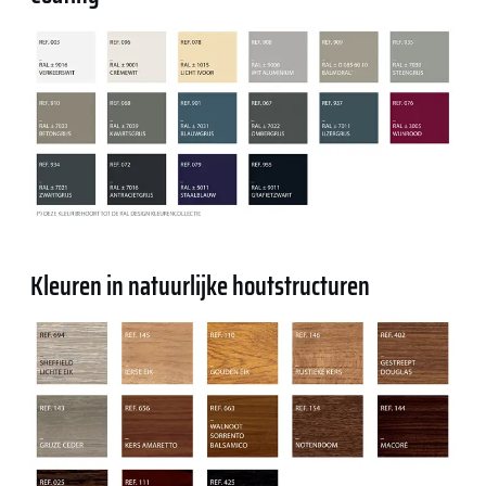
Kleuren in natuurlijke houtstructuren